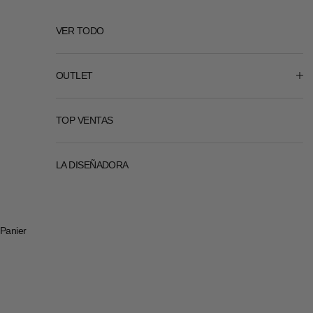
VER TODO
OUTLET
TOP VENTAS
LA DISEÑADORA
Panier