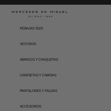
Passer au contenu
Mercedes de Miguel
REBAJAS SS26
VESTIDOS
ABRIGOS Y CHAQUETAS
CAMISETAS Y CAMISAS
PANTALONES Y FALDAS
ACCESORIOS