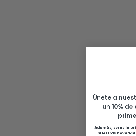
Únete a nuest
un 10% de 
prim
Además, serás la pr
nuestras novedade