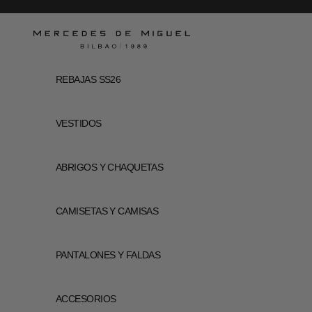
Ir al contenido
Mercedes de Miguel
REBAJAS SS26
VESTIDOS
ABRIGOS Y CHAQUETAS
CAMISETAS Y CAMISAS
PANTALONES Y FALDAS
ACCESORIOS