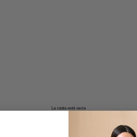
La cesta está vacía