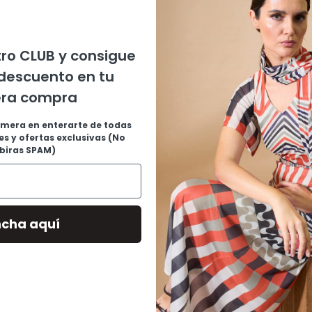
ro CLUB y consigue
descuento en tu
era compra
imera en enterarte de todas
s y ofertas exclusivas (No
ibiras SPAM)
ncha aquí