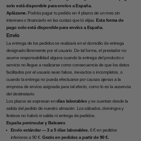
solo está disponible para envíos a España.
Aplázame.
Podrás pagar tu pedido en 4 plazos de un mes sin
intereses o financiarlo en las cuotas que tú elijas.
Esta forma de
pago solo está disponible para envíos a España.
Envío
La entrega de los pedidos se realizará en el domicilio de entrega
designado libremente por el usuario. De tal forma, el prestador no
asume responsabilidad alguna cuando la entrega del producto o
servicio no llegue a realizarse como consecuencia de que los datos
facilitados por el usuario sean falsos, inexactos o incompletos, o
cuando la entrega no pueda efectuarse por causas ajenas a la
empresa de envíos asignada para tal efecto, como lo es la ausencia
del destinatario.
Los plazos se expresan en
días laborables
y se cuentan desde la
salida del pedido de nuestro almacén. Los sábados, domingos y
festivos no habrá ni salida ni entrega de pedidos.
España peninsular y Baleares
Envío estándar — 3 a 5 días laborables.
6 € en pedidos
inferiores a 90 €.
Gratis en pedidos a partir de 90 €.