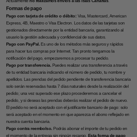
Actualmente
no realizamos envíos a las Islas Canarias
.
Formas de pago
Pago con tarjeta de crédito o débito:
Visa, Mastercard, American
Express, 4B, Maestro o Visa Electron. Los datos de las tarjetas son
gestionados directamente por la entidad bancaria, garantizando al
usuario la gestión adecuada y confidencial de sus datos.
Pago con PayPal.
Es uno de los métodos más seguros y rápidos
para hacer tus compras por Internet. Tan pronto tengamos la
notificación del pago, empezaremos a procesar tu pedido.
Pago por transferencia.
Puedes realizar una transferencia a través
de tu entidad bancaria indicando el número de pedido, tu nombre y
apellidos. Las prendas del pedido pendiente de transferencia bancaria
solo serán reservadas hasta 7 días naturales desde la realización del
pedido; una vez superado ese plazo procederemos a cancelar el
pedido, y si deseas las prendas deberás realizar el pedido de nuevo.
El pedido no será aceptado con el justificante bancario de pago: solo
será aceptado en el momento en que aparezca el abono reflejado en
nuestra cuenta bancaria.
Pago contra reembolso.
Podrás abonar el importe de tu pedido en
el momento de la entrega sin ningún recargo.
Esta forma de pago