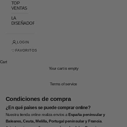
TOP
VENTAS
LA
DISEÑADORA
LOGIN
♡
FAVORITOS
Cart
Your cart is empty
Terms of service
Condiciones de compra
¿En qué países se puede comprar online?
Nuestra tienda online realiza envíos a
España peninsular y
Baleares, Ceuta, Melilla, Portugal peninsular y Francia
.