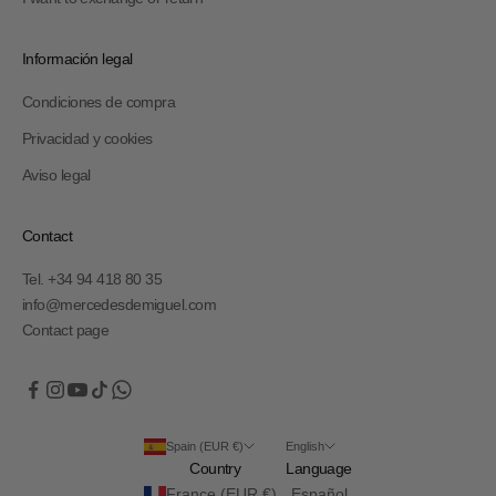
Información legal
Condiciones de compra
Privacidad y cookies
Aviso legal
Contact
Tel. +34 94 418 80 35
info@mercedesdemiguel.com
Contact page
Spain (EUR €)
English
Country
Language
France (EUR €)
Español