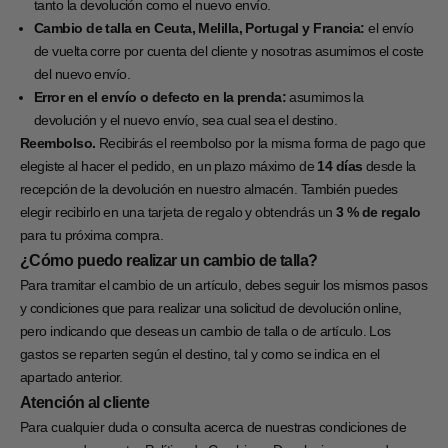
tanto la devolución como el nuevo envío.
Cambio de talla en Ceuta, Melilla, Portugal y Francia:
el envío
de vuelta corre por cuenta del cliente y nosotras asumimos el coste
del nuevo envío.
Error en el envío o defecto en la prenda:
asumimos la
devolución y el nuevo envío, sea cual sea el destino.
Reembolso.
Recibirás el reembolso por la misma forma de pago que
elegiste al hacer el pedido, en un plazo máximo de
14 días
desde la
recepción de la devolución en nuestro almacén. También puedes
elegir recibirlo en una tarjeta de regalo y obtendrás un
3 % de regalo
para tu próxima compra.
¿Cómo puedo realizar un cambio de talla?
Para tramitar el cambio de un artículo, debes seguir los mismos pasos
y condiciones que para realizar una solicitud de devolución online,
pero indicando que deseas un cambio de talla o de artículo. Los
gastos se reparten según el destino, tal y como se indica en el
apartado anterior.
Atención al cliente
Para cualquier duda o consulta acerca de nuestras condiciones de