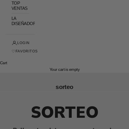
TOP
VENTAS
LA
DISEÑADORA
LOGIN
♡
FAVORITOS
Cart
Your cart is empty
sorteo
SORTEO