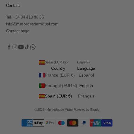
Contact
Tel. +34 94 418 80 35
info@mercedesdemiguel.com
Contact page
Spain (EUR €)
English
Country
Language
France (EUR €)
Español
Portugal (EUR €)
English
Spain (EUR €)
Français
© 2026 - Mercedes de Miguel
Powered by Shopify