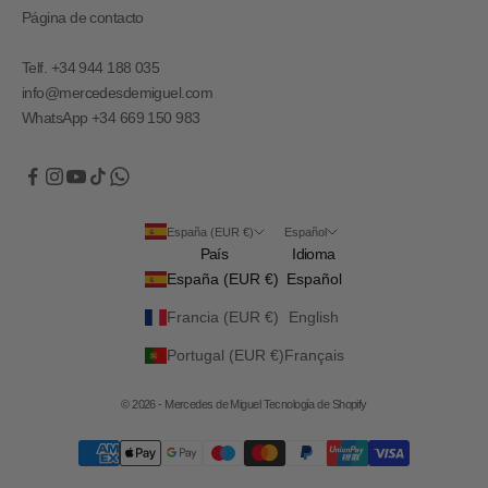
Página de contacto
Telf. +34 944 188 035
info@mercedesdemiguel.com
WhatsApp +34 669 150 983
España (EUR €)
Español
País
Idioma
España (EUR €)
Español
Francia (EUR €)
English
Portugal (EUR €)
Français
© 2026 - Mercedes de Miguel
Tecnología de Shopify