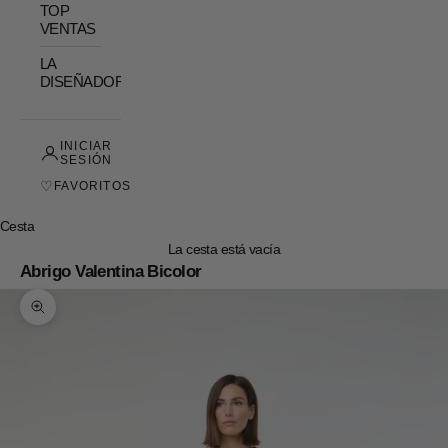
TOP
VENTAS
LA
DISEÑADORA
INICIAR
SESIÓN
♡
FAVORITOS
Cesta
La cesta está vacía
Abrigo Valentina Bicolor
Zoom