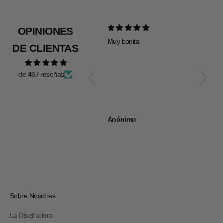
OPINIONES
Muy bonita
Todo pe
DE CLIENTAS
de 467 reseñas
Anónimo
Anóni
Sobre Nosotras
La Diseñadora