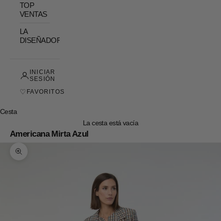
TOP
VENTAS
LA
DISEÑADORA
INICIAR
SESIÓN
♡
FAVORITOS
Cesta
La cesta está vacía
Americana Mirta Azul
Zoom