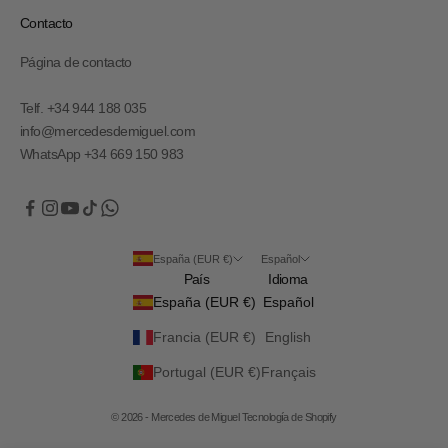
Contacto
Página de contacto
Telf. +34 944 188 035
info@mercedesdemiguel.com
WhatsApp +34 669 150 983
España (EUR €)
Español
País
Idioma
España (EUR €)
Español
Francia (EUR €)
English
Portugal (EUR €)
Français
© 2026 - Mercedes de Miguel
Tecnología de Shopify