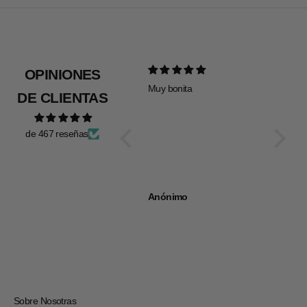
OPINIONES
Muy bonita
Todo pe
DE CLIENTAS
de 467 reseñas
Anónimo
Anóni
Sobre Nosotras