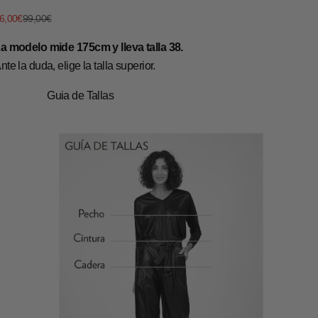
recio de oferta
Precio normal
6,00€
99,00€
a modelo mide 175cm y lleva talla 38.
nte la duda, elige la talla superior.
Guia de Tallas