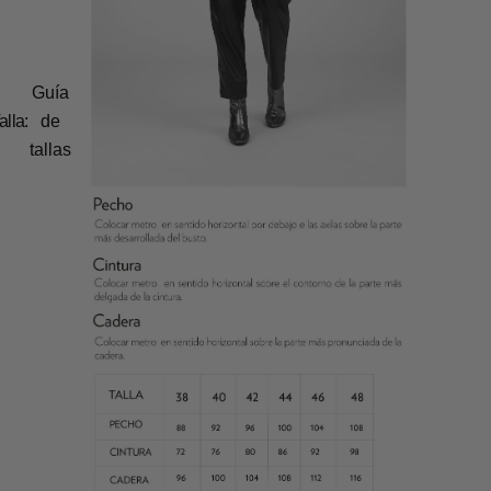
Guía
alla:
de
tallas