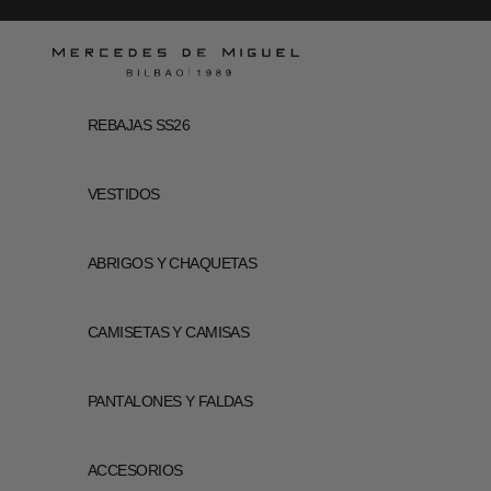
Ir al contenido
Mercedes de Miguel
REBAJAS SS26
VESTIDOS
ABRIGOS Y CHAQUETAS
CAMISETAS Y CAMISAS
PANTALONES Y FALDAS
ACCESORIOS