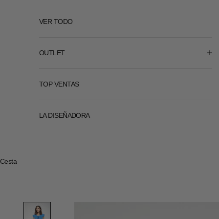
VER TODO
OUTLET
TOP VENTAS
LA DISEÑADORA
Cesta