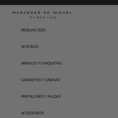
Ir al contenido
Mercedes de Miguel
REBAJAS SS26
VESTIDOS
ABRIGOS Y CHAQUETAS
CAMISETAS Y CAMISAS
PANTALONES Y FALDAS
ACCESORIOS