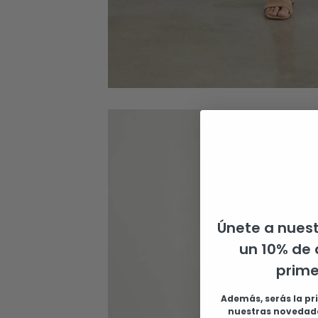
Únete a nuest
un 10% de 
prim
Además, serás la pr
nuestras novedade