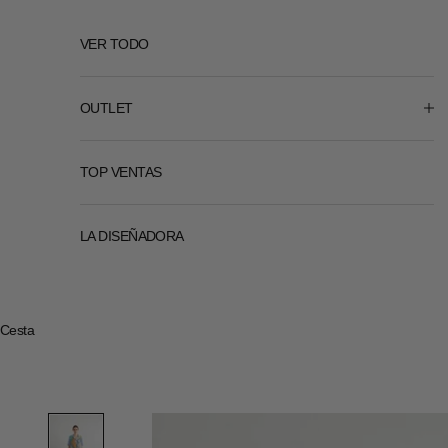
VER TODO
OUTLET
TOP VENTAS
LA DISEÑADORA
Cesta