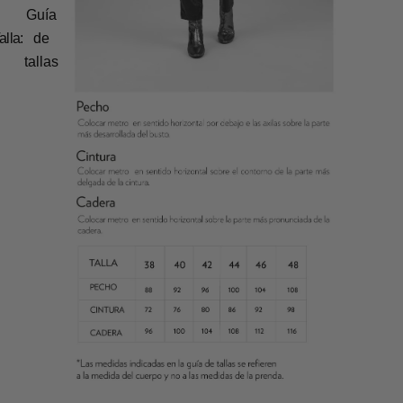
Guía
alla:
de
tallas