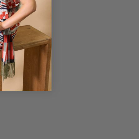
ef: 32P832- TE