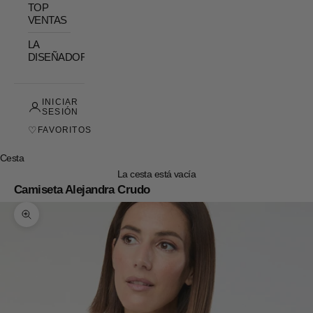
TOP
VENTAS
LA
DISEÑADORA
INICIAR
SESIÓN
♡
FAVORITOS
Cesta
La cesta está vacía
Camiseta Alejandra Crudo
Zoom