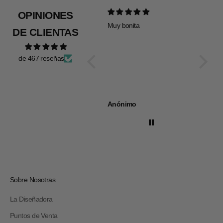
OPINIONES
Muy bonita
Todo pe
DE CLIENTAS
de 467 reseñas
Anónimo
Anóni
Sobre Nosotras
La Diseñadora
Puntos de Venta