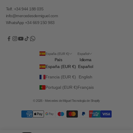
Telf. +34 944 188 035
info@mercedesdemiguel.com
WhatsApp +34 669 150 983
España (EUR €)
Español
País
Idioma
España (EUR €)
Español
Francia (EUR €)
English
Portugal (EUR €)
Français
© 2026 - Mercedes de Miguel
Tecnología de Shopify