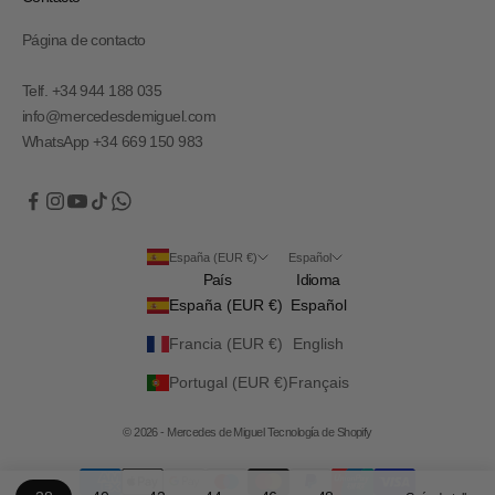
Página de contacto
Telf. +34 944 188 035
info@mercedesdemiguel.com
WhatsApp +34 669 150 983
España (EUR €)
Español
País
Idioma
España (EUR €)
Español
Francia (EUR €)
English
Portugal (EUR €)
Français
© 2026 - Mercedes de Miguel
Tecnología de Shopify