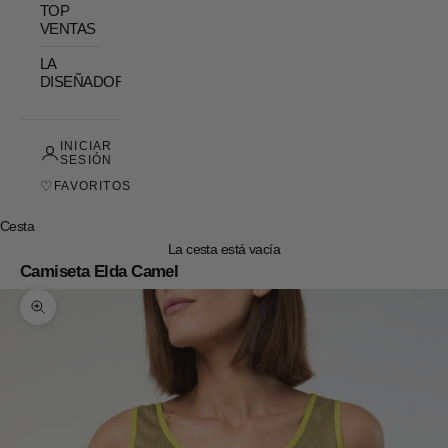
TOP
VENTAS
LA
DISEÑADORA
INICIAR
SESIÓN
♡
FAVORITOS
Cesta
La cesta está vacía
Camiseta Elda Camel
Zoom