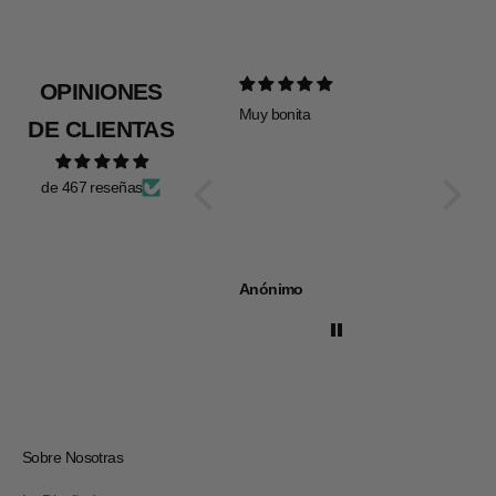
OPINIONES
Muy bonita
Todo pe
DE CLIENTAS
de 467 reseñas
Anónimo
Anóni
Sobre Nosotras