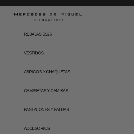
Ir al contenido
Mercedes de Miguel
REBAJAS SS26
VESTIDOS
ABRIGOS Y CHAQUETAS
CAMISETAS Y CAMISAS
PANTALONES Y FALDAS
ACCESORIOS