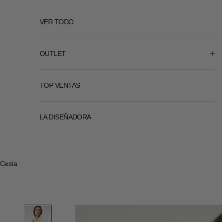
VER TODO
OUTLET
TOP VENTAS
LA DISEÑADORA
Cesta