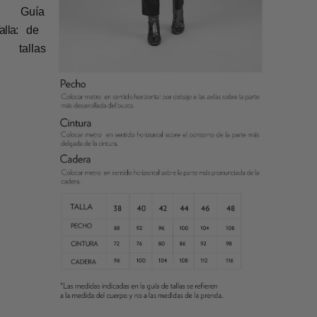
Guía
alla:
de
tallas