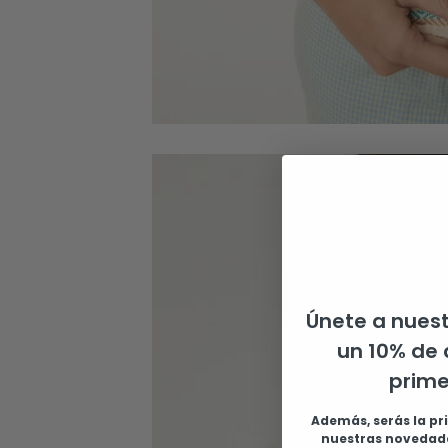
Únete a nuest
un 10% de 
prim
Además, serás la pr
nuestras novedade