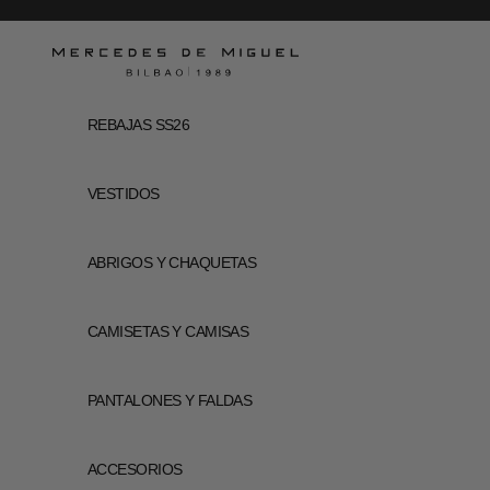
Ir al contenido
Mercedes de Miguel
REBAJAS SS26
VESTIDOS
ABRIGOS Y CHAQUETAS
CAMISETAS Y CAMISAS
PANTALONES Y FALDAS
ACCESORIOS