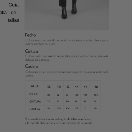
Guía
alla:
de
tallas