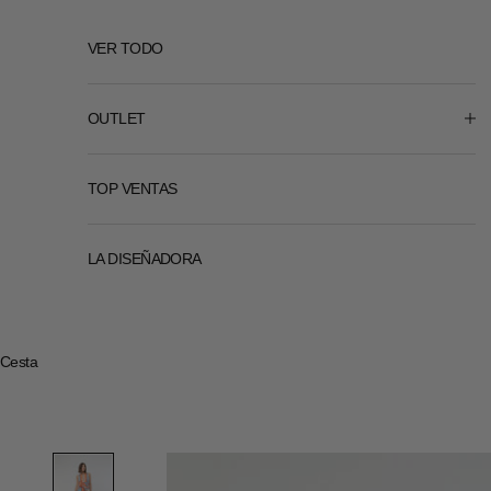
VER TODO
OUTLET
TOP VENTAS
LA DISEÑADORA
Cesta