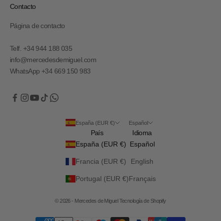
Contacto
Página de contacto
Telf. +34 944 188 035
info@mercedesdemiguel.com
WhatsApp +34 669 150 983
España (EUR €)
Español
País
Idioma
España (EUR €)
Español
Francia (EUR €)
English
Portugal (EUR €)
Français
© 2026 - Mercedes de Miguel
Tecnología de Shopify