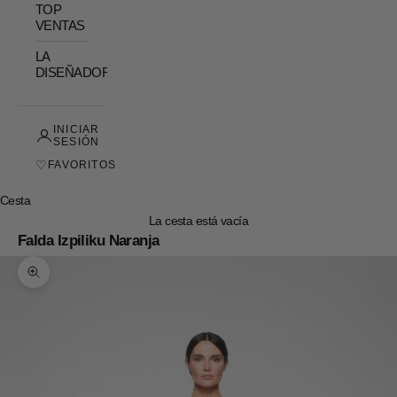
TOP
VENTAS
LA
DISEÑADORA
INICIAR
SESIÓN
♡
FAVORITOS
Cesta
La cesta está vacía
Falda Izpiliku Naranja
Zoom