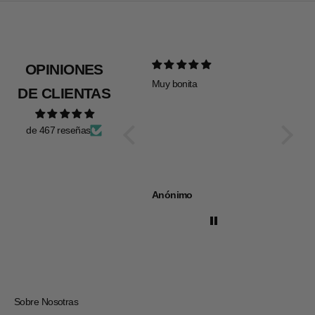
OPINIONES
Muy bonita
Todo pe
DE CLIENTAS
de 467 reseñas
Anónimo
Anóni
Sobre Nosotras