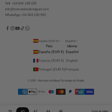
Telf. +34 944 188 035
info@mercedesdemiguel.com
WhatsApp +34 669 150 983
España (EUR €)
Español
País
Idioma
España (EUR €)
Español
Francia (EUR €)
English
Portugal (EUR €)
Français
© 2026 - Mercedes de Miguel
Tecnología de Shopify
38
40
42
44
46
Guía de tallas