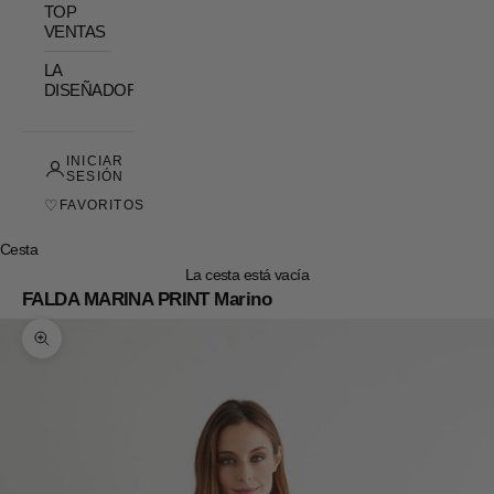
TOP
VENTAS
LA
DISEÑADORA
INICIAR
SESIÓN
♡
FAVORITOS
Cesta
La cesta está vacía
FALDA MARINA PRINT Marino
Zoom