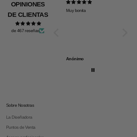
OPINIONES
Muy bonita
Todo pe
DE CLIENTAS
de 467 reseñas
Anónimo
Anóni
Sobre Nosotras
La Diseñadora
Puntos de Venta