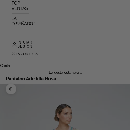
TOP
VENTAS
LA
DISEÑADORA
INICIAR
SESIÓN
♡
FAVORITOS
Cesta
La cesta está vacía
Pantalón Adelfilla Rosa
Zoom