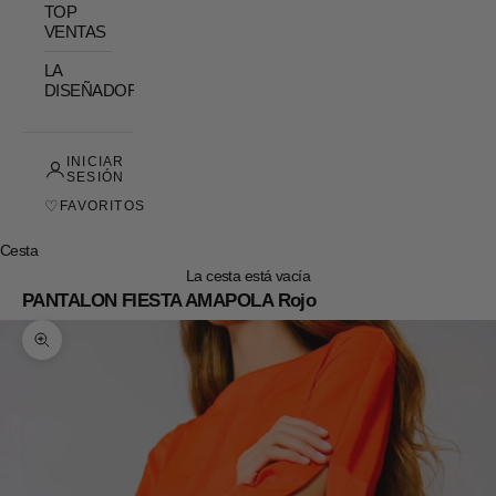
TOP
VENTAS
LA
DISEÑADORA
INICIAR
SESIÓN
♡
FAVORITOS
Cesta
La cesta está vacía
PANTALON FIESTA AMAPOLA Rojo
Zoom