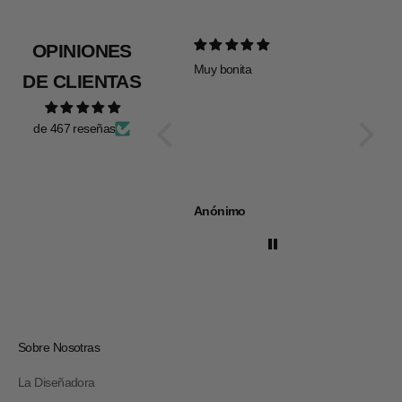
OPINIONES
Muy bonita
Todo pe
DE CLIENTAS
de 467 reseñas
Anónimo
Anóni
Sobre Nosotras
La Diseñadora