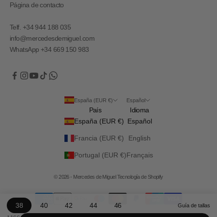
Página de contacto
Telf. +34 944 188 035
info@mercedesdemiguel.com
WhatsApp +34 669 150 983
España (EUR €)
Español
País
Idioma
España (EUR €)
Español
Francia (EUR €)
English
Portugal (EUR €)
Français
© 2026 - Mercedes de Miguel
Tecnología de Shopify
38
40
42
44
46
Guía de tallas