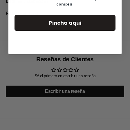
Detalles y cuidados
compra
Ref: 31P609-AM
Pincha aquí
Reseñas de Clientes
Sé el primero en escribir una reseña
Escribir una reseña