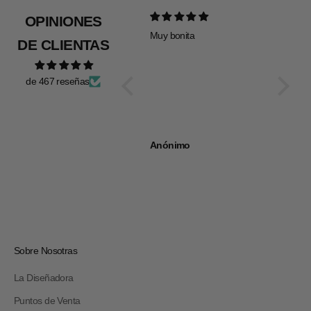
OPINIONES
Muy bonita
Todo pe
DE CLIENTAS
de 467 reseñas
Anónimo
Anóni
Sobre Nosotras
La Diseñadora
Puntos de Venta