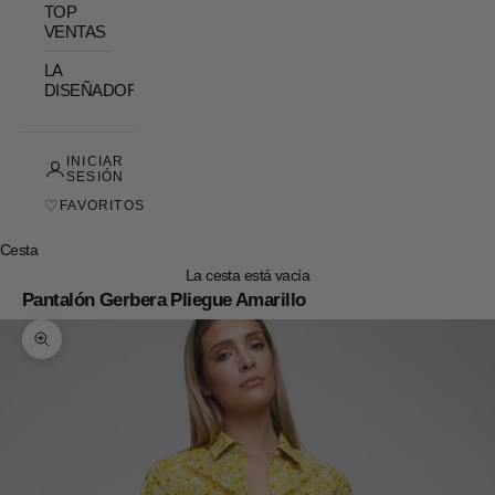
TOP
VENTAS
LA
DISEÑADORA
INICIAR
SESIÓN
♡
FAVORITOS
Cesta
La cesta está vacía
Pantalón Gerbera Pliegue Amarillo
Zoom