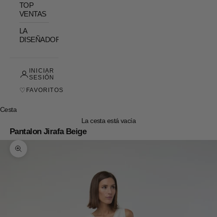
TOP
VENTAS
LA
DISEÑADORA
INICIAR
SESIÓN
♡
FAVORITOS
Cesta
La cesta está vacía
Pantalon Jirafa Beige
Zoom