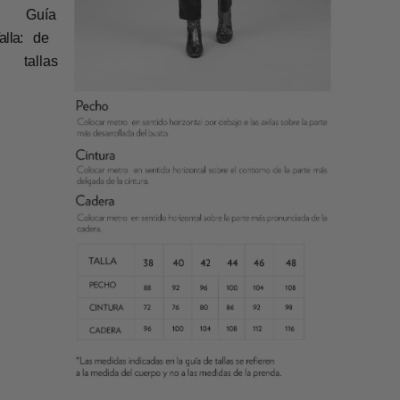
Guía
alla:
de
tallas