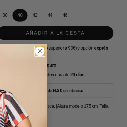
38
40
42
44
46
AÑADIR A LA CESTA
Envío
GRATIS
(pedido superior a 90€) y opción
exprés
en 24-72 h
Pago 100%
Fácil y Seguro
Devoluciones
muy fáciles
durante
20 días
antalón con cinturilla elástica. |Altura modelo 175 cm. Talla
0.