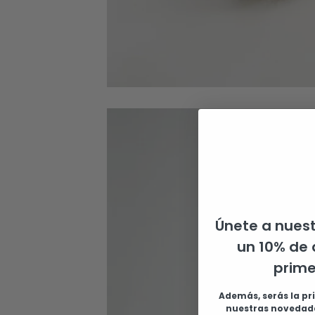
Únete a nuest
un 10% de 
prim
Además, serás la pr
nuestras novedade