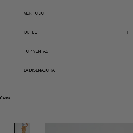
VER TODO
OUTLET
TOP VENTAS
LA DISEÑADORA
Cesta