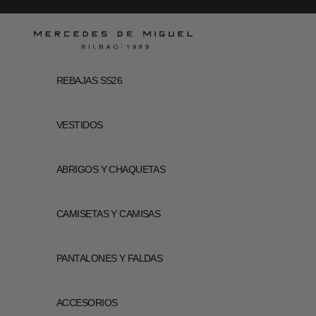
Ir al contenido
Mercedes de Miguel
REBAJAS SS26
VESTIDOS
ABRIGOS Y CHAQUETAS
CAMISETAS Y CAMISAS
PANTALONES Y FALDAS
ACCESORIOS