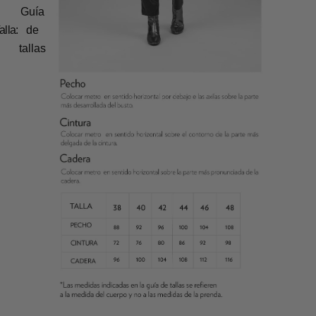
Guía
alla:
de
tallas