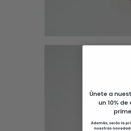
Únete a nuest
un 10% de 
prim
Además, serás la pr
nuestras novedade