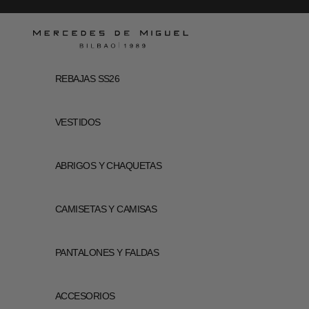
Ir al contenido
Mercedes de Miguel
REBAJAS SS26
VESTIDOS
ABRIGOS Y CHAQUETAS
CAMISETAS Y CAMISAS
PANTALONES Y FALDAS
ACCESORIOS