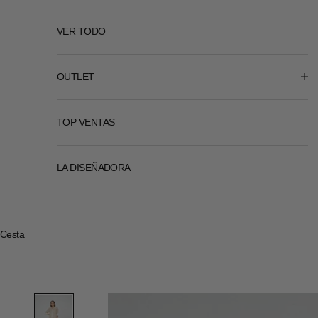
VER TODO
OUTLET
TOP VENTAS
LA DISEÑADORA
Cesta