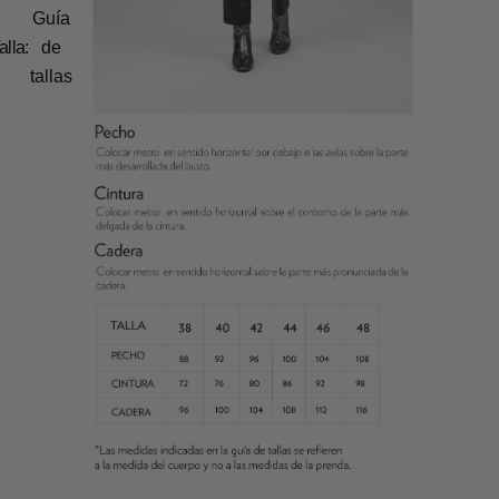
Guía
alla:
de
tallas