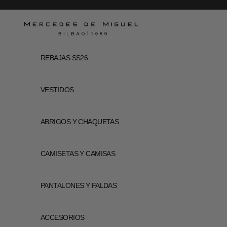
Ir al contenido
Mercedes de Miguel
REBAJAS SS26
VESTIDOS
ABRIGOS Y CHAQUETAS
CAMISETAS Y CAMISAS
PANTALONES Y FALDAS
ACCESORIOS