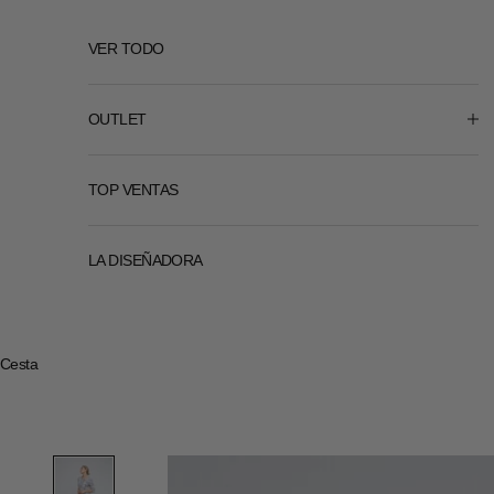
VER TODO
OUTLET
TOP VENTAS
LA DISEÑADORA
Cesta