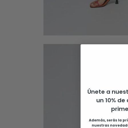
Únete a nuest
un 10% de 
prim
Además, serás la pr
nuestras novedade