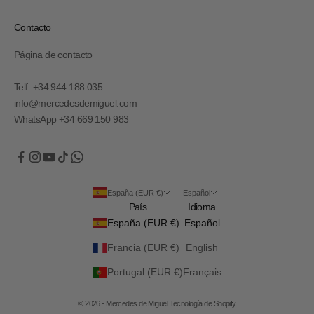
Contacto
Página de contacto
Telf. +34 944 188 035
info@mercedesdemiguel.com
WhatsApp +34 669 150 983
España (EUR €)
Español
País
Idioma
España (EUR €)
Español
Francia (EUR €)
English
Portugal (EUR €)
Français
© 2026 - Mercedes de Miguel
Tecnología de Shopify