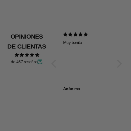
OPINIONES
Muy bonita
Todo pe
DE CLIENTAS
de 467 reseñas
Anónimo
Anóni