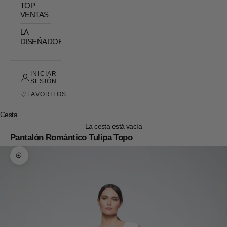
TOP
VENTAS
LA
DISEÑADORA
INICIAR
SESIÓN
♡
FAVORITOS
Cesta
La cesta está vacía
Pantalón Romántico Tulipa Topo
Zoom