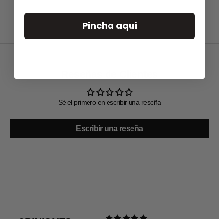
Pincha aquí
Reseñas de Clientes
Sé el primero en escribir una reseña
Escribir una reseña