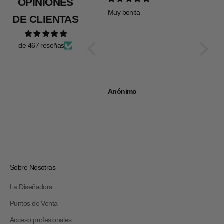
OPINIONES
Muy bonita
Todo pe
DE CLIENTAS
de 467 reseñas
Anónimo
Anóni
Sobre Nosotras
La Diseñadora
Puntos de Venta
Acceso profesionales