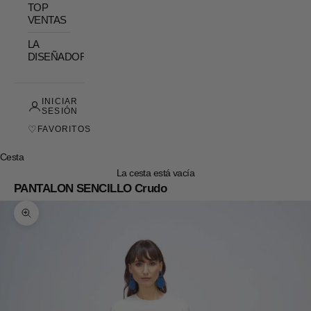
TOP
VENTAS
LA
DISEÑADORA
INICIAR
SESIÓN
♡
FAVORITOS
Cesta
La cesta está vacía
PANTALON SENCILLO Crudo
Zoom