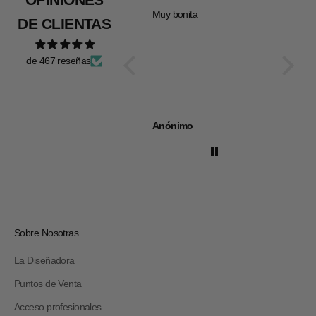
Muy bonita
Todo pe
DE CLIENTAS
de 467 reseñas
Anónimo
Anóni
Sobre Nosotras
La Diseñadora
Puntos de Venta
Acceso profesionales