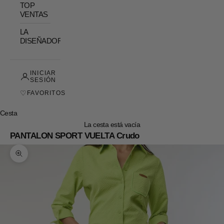
TOP
VENTAS
LA
DISEÑADORA
INICIAR
SESIÓN
♡
FAVORITOS
Cesta
La cesta está vacía
PANTALON SPORT VUELTA Crudo
Zoom