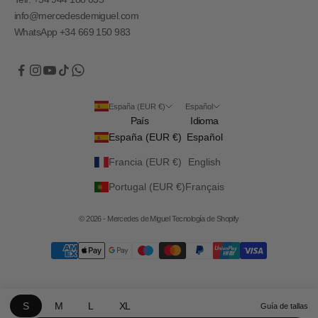
info@mercedesdemiguel.com
WhatsApp +34 669 150 983
España (EUR €)
Español
País
Idioma
España (EUR €)
Español
Francia (EUR €)
English
Portugal (EUR €)
Français
© 2026 - Mercedes de Miguel
Tecnología de Shopify
S
M
L
XL
Guía de tallas