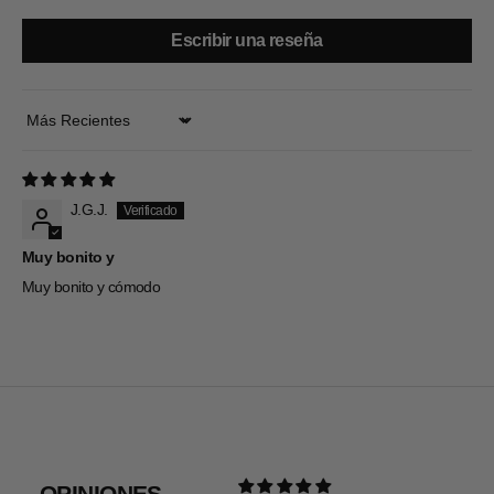
Escribir una reseña
Sort by
J.G.J.
Muy bonito y
Muy bonito y cómodo
OPINIONES