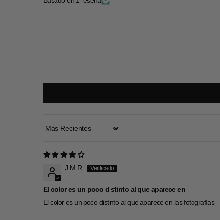
Basado en 1 reseña
Sort by
J.M.R.
El color es un poco distinto al que aparece en
El color es un poco distinto al que aparece en las fotografías