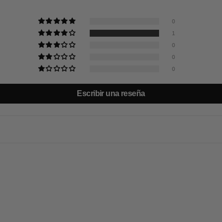
0
1
0
0
0
Escribir una reseña