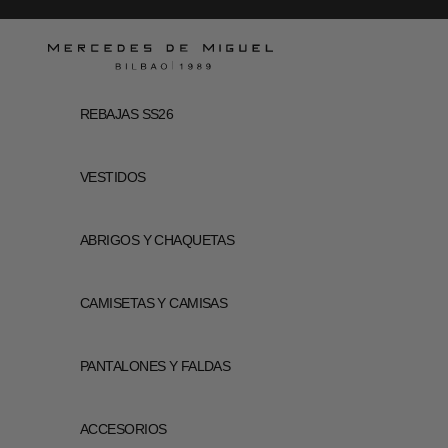
Ir al contenido
Mercedes de Miguel
REBAJAS SS26
VESTIDOS
ABRIGOS Y CHAQUETAS
CAMISETAS Y CAMISAS
PANTALONES Y FALDAS
ACCESORIOS