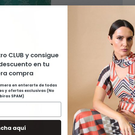
ro CLUB y consigue
descuento en tu
era compra
imera en enterarte de todas
s y ofertas exclusivas (No
ibiras SPAM)
ncha aquí
V