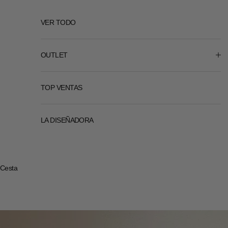
VER TODO
OUTLET
TOP VENTAS
LA DISEÑADORA
Cesta