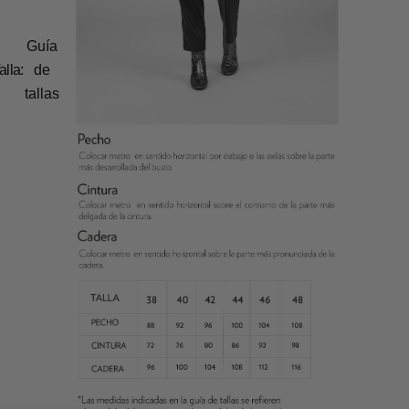
Guía
alla:
de
tallas