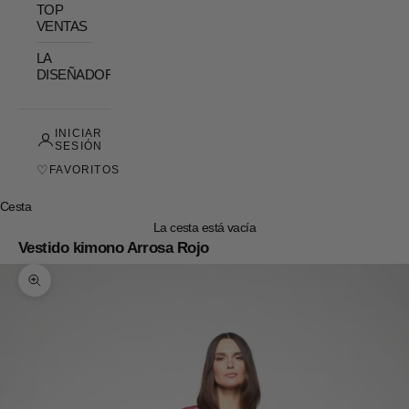
TOP
VENTAS
LA
DISEÑADORA
INICIAR
SESIÓN
♡
FAVORITOS
Cesta
La cesta está vacía
Vestido kimono Arrosa Rojo
Zoom