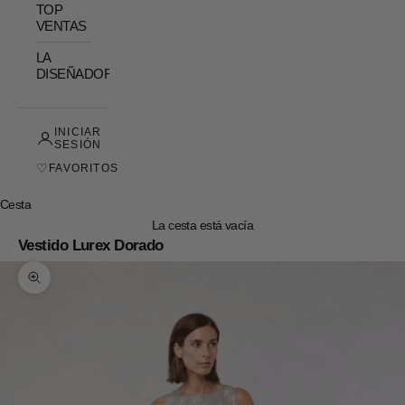
TOP
VENTAS
LA
DISEÑADORA
INICIAR
SESIÓN
♡
FAVORITOS
Cesta
La cesta está vacía
Vestido Lurex Dorado
Zoom