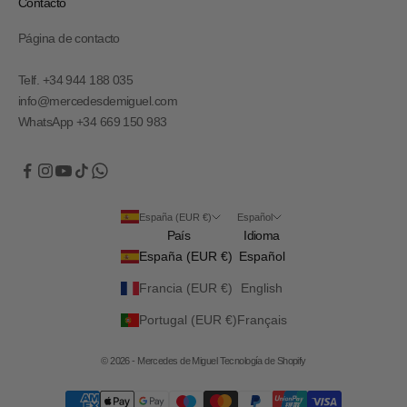
Contacto
Página de contacto
Telf. +34 944 188 035
info@mercedesdemiguel.com
WhatsApp +34 669 150 983
España (EUR €)
Español
País
Idioma
España (EUR €)
Español
Francia (EUR €)
English
Portugal (EUR €)
Français
© 2026 - Mercedes de Miguel
Tecnología de Shopify