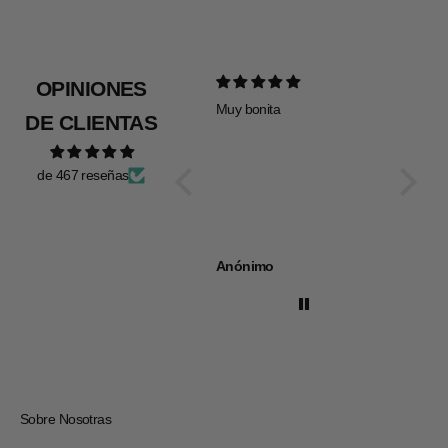
OPINIONES
Muy bonita
Todo pe
DE CLIENTAS
de 467 reseñas
Anónimo
Anóni
Sobre Nosotras