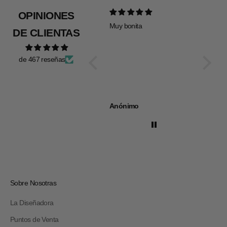
OPINIONES
Muy bonita
Todo pe
DE CLIENTAS
de 467 reseñas
Anónimo
Anóni
Sobre Nosotras
La Diseñadora
Puntos de Venta