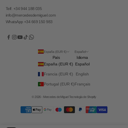
Telf. +34 944 188 035
info@mercedesdemiguel.com
WhatsApp +34 669 150 983
España (EUR €)
Español
País
Idioma
España (EUR €)
Español
Francia (EUR €)
English
Portugal (EUR €)
Français
© 2026 - Mercedes de Miguel
Tecnología de Shopify