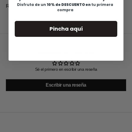
Disfruta de u
n
10% de DESCUENTO en
tu primera
Ref: 331905-MT
compra
Pincha aquí
Reseñas de Clientes
Sé el primero en escribir una reseña
Escribir una reseña